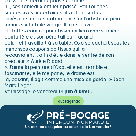
puissante métamorphose.Comme
lui, ses tableaux ont leur passé. Par touches
successives, incertaines, ils refont surface
après une longue maturation. Car l’artiste ne peint
jamais sur la toile vierge. Il la recouvre
d’étoffes comme pour tisser un lien avec sa mère
couturière et son père tailleur : quand
celui-ci travaillait à sa table, Oxo se cachait sous les
immenses coupons de tissus qui la
recouvraient… afin d’être dans le ventre de son
créateur.» Aurèle Ricard
« J’aime la peinture d’Oxo, elle est terrible et
fascinante, elle me parle, le drame est
là, pesant, il agit comme une mise en garde. » Jean-
Marc Léger
Vernissage le vendredi 14 juin à 18h00.
Tout l'agenda
Un territoire singulier au cœur de la Normandie !