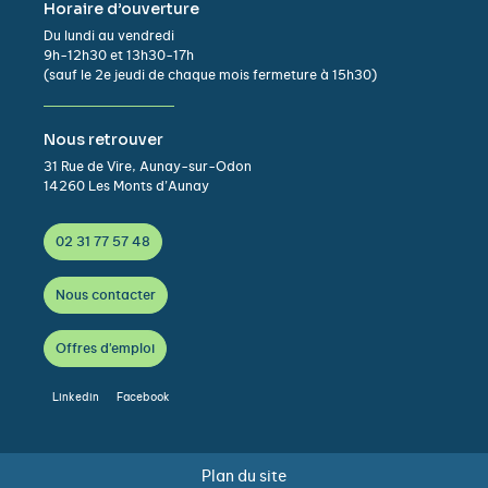
Horaire d’ouverture
Du lundi au vendredi
9h-12h30 et 13h30-17h
(sauf le 2e jeudi de chaque mois fermeture à 15h30)
Nous retrouver
31 Rue de Vire, Aunay-sur-Odon
14260 Les Monts d’Aunay
02 31 77 57 48
Nous contacter
Offres d'emploi
Linkedin
Facebook
Plan du site