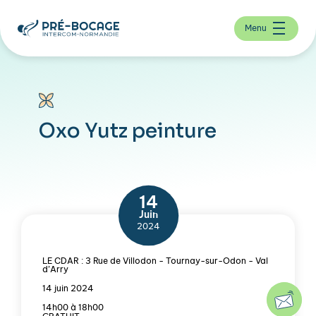
Menu
Oxo Yutz peinture
14
Juin
2024
LE CDAR : 3 Rue de Villodon - Tournay-sur-Odon - Val
d’Arry
14 juin 2024
14h00 à 18h00