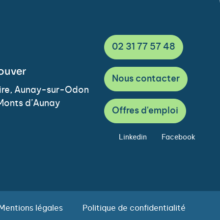
02 31 77 57 48
ouver
Nous contacter
Vire, Aunay-sur-Odon
Monts d’Aunay
Offres d'emploi
Linkedin
Facebook
Mentions légales
Politique de confidentialité