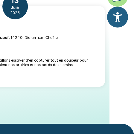
13
Juin
2026
Auzouf, 14240, Dialan-sur-Chaîne
s allons essayer d’en capturer tout en douceur pour
plent nos prairies et nos bords de chemins.