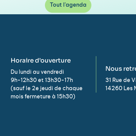
Tout l'agenda
Horaire d’ouverture
Nous retr
Du lundi au vendredi
9h-12h30 et 13h30-17h
31 Rue de 
(sauf le 2e jeudi de chaque
14260 Les 
mois fermeture à 15h30)