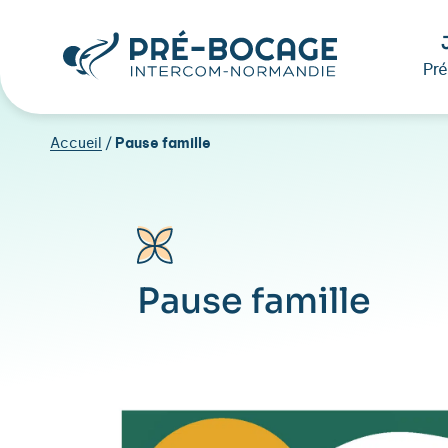
Pr
Accueil
/
Pause famille
Pause famille