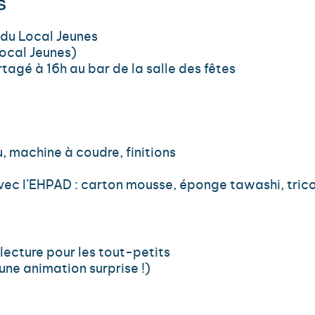
s
s du Local Jeunes
ocal Jeunes)
agé à 16h au bar de la salle des fêtes
u, machine à coudre, finitions
avec l’EHPAD : carton mousse, éponge tawashi, tric
 lecture pour les tout-petits
une animation surprise !)