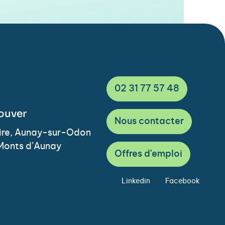
02 31 77 57 48
ouver
Nous contacter
Vire, Aunay-sur-Odon
Monts d’Aunay
Offres d'emploi
Linkedin
Facebook