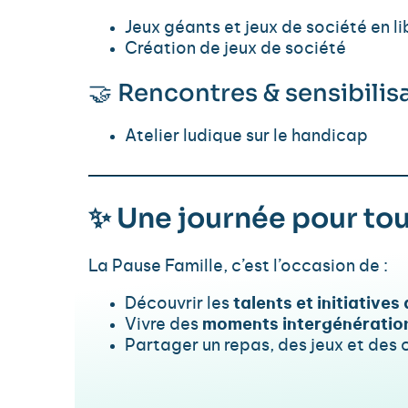
Jeux géants et jeux de société en l
Création de jeux de société
🤝 Rencontres & sensibilis
Atelier ludique sur le handicap
✨ Une journée pour to
La Pause Famille, c’est l’occasion de :
Découvrir les
talents et initiative
Vivre des
moments intergénératio
Partager un repas, des jeux et des