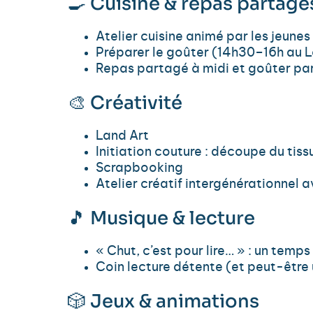
🍳 Cuisine & repas partagé
Atelier cuisine animé par les jeune
Préparer le goûter (14h30–16h au L
Repas partagé à midi et goûter part
🎨 Créativité
Land Art
Initiation couture : découpe du tiss
Scrapbooking
Atelier créatif intergénérationnel 
🎵 Musique & lecture
« Chut, c’est pour lire… » : un temps
Coin lecture détente (et peut-être 
🎲 Jeux & animations