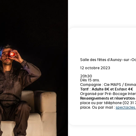
Salle des fêtes d'Aunay-sur-O
12 octobre 2023
20h30
Dès 15 ans.
Compagnie : Cie MAPS / Emmanu
Tarif : Adulte 8€ et Enfant 4€
Organisé par Pré-Bocage Inter
Renseignements et réservation 
place ou par téléphone (02 31 
place. Ou par mail :
spectacles