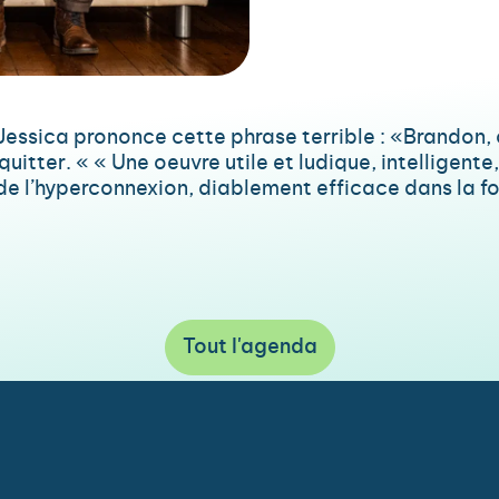
ssica prononce cette phrase terrible : «Brandon, ou
quitter. « « Une oeuvre utile et ludique, intelligente
ue de l’hyperconnexion, diablement efficace dans la 
Tout l'agenda