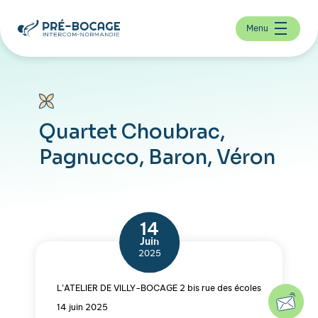
Menu
Quartet Choubrac,
Pagnucco, Baron, Véron
14
Juin
2025
L’ATELIER DE VILLY-BOCAGE 2 bis rue des écoles
14 juin 2025