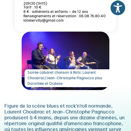
20H30 (1H15)
Tarif : 10 €
8 € : adhérents et enfants – de 12 ans
Renseignements et réservation : 06.08.76.80.40
lateliervilly@gmail.com
Soirée cabaret chanson à Rots: Laurent
Choubrac/Jean-Christophe Pagnucco plus
Dorothée et Océane
Figure de la scène blues et rock’n’roll normande,
Laurent Choubrac et Jean-Christophe Pagnucco
produisent à 4 mains, depuis une dizaine d’années, un
répertoire original qualifié d’americano francophone,
où toutes les influences américaines viennent servir