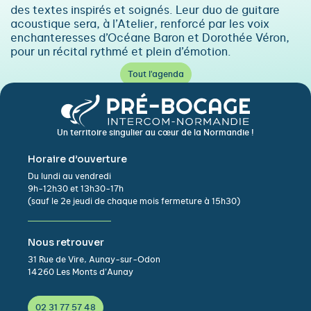
des textes inspirés et soignés. Leur duo de guitare
acoustique sera, à l’Atelier, renforcé par les voix
enchanteresses d’Océane Baron et Dorothée Véron,
pour un récital rythmé et plein d’émotion.
Tout l'agenda
Un territoire singulier au cœur de la Normandie !
Horaire d’ouverture
Du lundi au vendredi
9h-12h30 et 13h30-17h
(sauf le 2e jeudi de chaque mois fermeture à 15h30)
Nous retrouver
31 Rue de Vire, Aunay-sur-Odon
14260 Les Monts d’Aunay
02 31 77 57 48