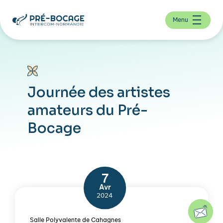
Menu
Journée des artistes
amateurs du Pré-
Bocage
7
Avr
2024
Salle Polyvalente de Cahagnes