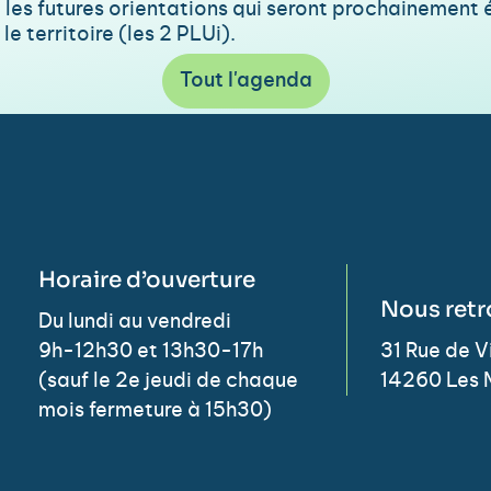
les futures orientations qui seront prochainement é
 territoire (les 2 PLUi).
Tout l'agenda
Horaire d’ouverture
Nous retr
Du lundi au vendredi
9h-12h30 et 13h30-17h
31 Rue de 
(sauf le 2e jeudi de chaque
14260 Les 
mois fermeture à 15h30)