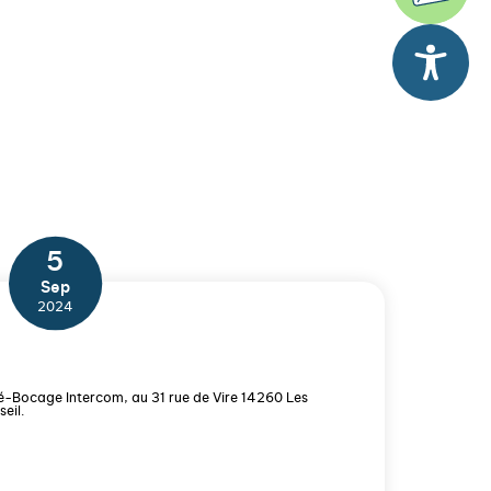
5
Sep
2024
-Bocage Intercom, au 31 rue de Vire 14260 Les
eil.