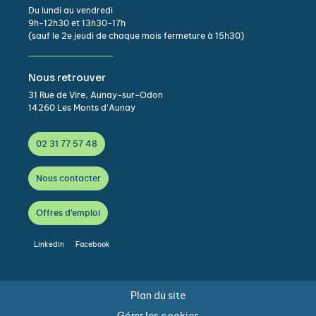
Du lundi au vendredi
9h-12h30 et 13h30-17h
(sauf le 2e jeudi de chaque mois fermeture à 15h30)
Nous retrouver
31 Rue de Vire, Aunay-sur-Odon
14260 Les Monts d’Aunay
02 31 77 57 48
Nous contacter
Offres d'emploi
Linkedin
Facebook
Plan du site