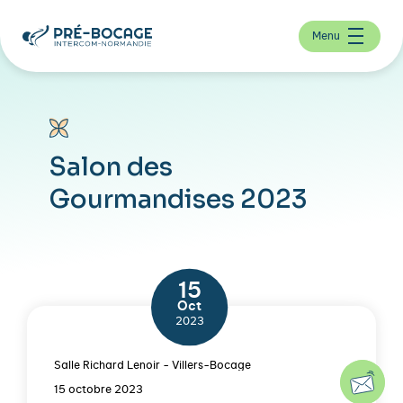
Menu
Salon des
Gourmandises 2023
15
Oct
2023
Salle Richard Lenoir - Villers-Bocage
15 octobre 2023