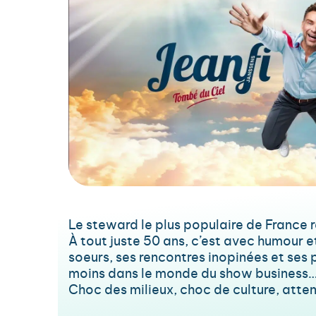
Le steward le plus populaire de France
À tout juste 50 ans, c’est avec humour e
soeurs, ses rencontres inopinées et ses p
moins dans le monde du show business… 
Choc des milieux, choc de culture, attent