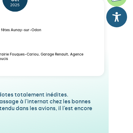
2025
 fêtes Aunay-sur-Odon
ibrairie Fouques-Cariou, Garage Renault, Agence
oucis
dotes totalement inédites.
passage à l’internat chez les bonnes
endu dans les avions, il l’est encore