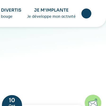
 DIVERTIS
JE M'IMPLANTE
 bouge
Je développe mon activité
10
Oct