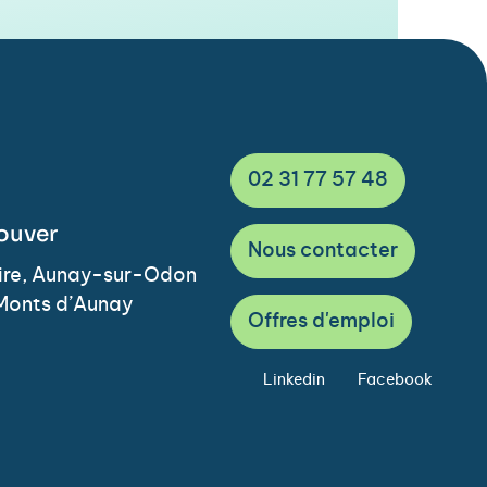
02 31 77 57 48
ouver
Nous contacter
Vire, Aunay-sur-Odon
Monts d’Aunay
Offres d'emploi
Linkedin
Facebook