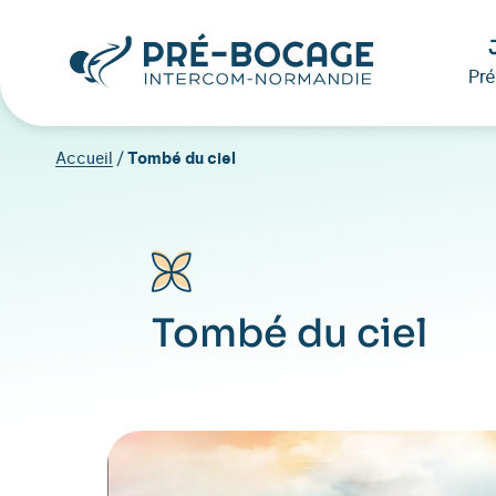
Pr
Accueil
/
Tombé du ciel
Tombé du ciel