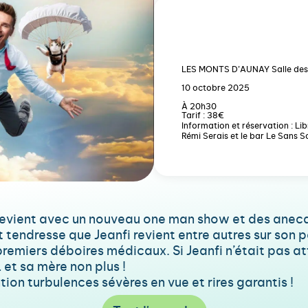
LES MONTS D’AUNAY Salle des
10 octobre 2025
À 20h30
Tarif : 38€
Information et réservation : L
Rémi Serais et le bar Le Sans S
 revient avec un nouveau one man show et des anec
t tendresse que Jeanfi revient entre autres sur son 
remiers déboires médicaux. Si Jeanfi n’était pas att
et sa mère non plus !
ion turbulences sévères en vue et rires garantis !