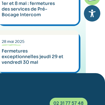
1er et 8 mai : fermetures
des services de Pré-
Bocage Intercom
28 mai 2025
Fermetures
exceptionnelles jeudi 29 et
vendredi 30 mai
02 31 77 57 48