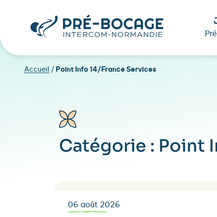
Pr
Accueil
/
Point Info 14/France Services
Catégorie :
Point 
06 août 2026