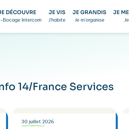
JE DÉCOUVRE
JE VIS
JE GRANDIS
JE ME
é-Bocage Intercom
J'habite
Je m'organise
Je
Info 14/France Services
30 juillet 2026