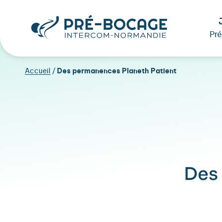
Pr
Accueil
/
Des permanences Planeth Patient
Des