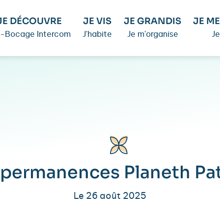
JE DÉCOUVRE
JE VIS
JE GRANDIS
JE ME
é-Bocage Intercom
J'habite
Je m'organise
Je
 permanences Planeth Pat
Le 26 août 2025