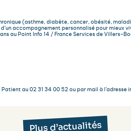
ronique (asthme, diabète, cancer, obésité, maladi
et d’un accompagnement personnalisé pour mieux vi
ns au Point Info 14 / France Services de Villers-B
h Patient au 02 31 34 00 52 ou par mail à l’adresse
Plus d’actualités