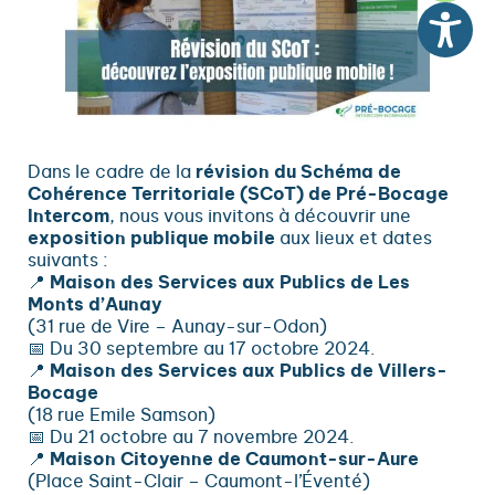
Dans le cadre de la
révision du Schéma de
Cohérence Territoriale (SCoT) de Pré-Bocage
Intercom
, nous vous invitons à découvrir une
exposition publique mobile
aux lieux et dates
suivants :
📍
Maison des Services aux Publics de Les
Monts d’Aunay
(31 rue de Vire – Aunay-sur-Odon)
📅 Du 30 septembre au 17 octobre 2024.
📍
Maison des Services aux Publics de Villers-
Bocage
(18 rue Emile Samson)
📅 Du 21 octobre au 7 novembre 2024.
📍
Maison Citoyenne de Caumont-sur-Aure
(Place Saint-Clair – Caumont-l’Éventé)