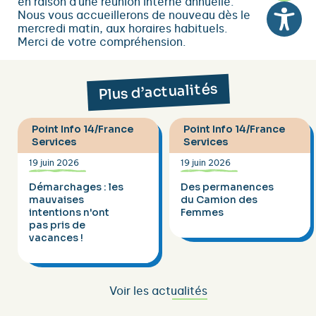
en raison d’une réunion interne annuelle.
Nous vous accueillerons de nouveau dès le
mercredi matin, aux horaires habituels.
Merci de votre compréhension.
Plus d’actualités
Point Info 14/France
Point Info 14/France
Services
Services
19 juin 2026
19 juin 2026
Démarchages : les
Des permanences
mauvaises
du Camion des
intentions n'ont
Femmes
pas pris de
vacances !
Voir les actualités