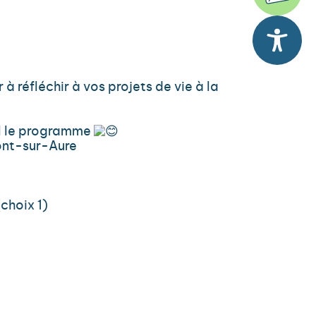
à réfléchir à vos projets de vie à la
il le programme
ont-sur-Aure
choix 1)