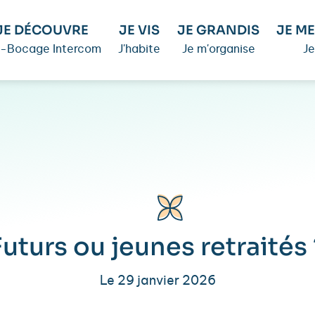
JE DÉCOUVRE
JE VIS
JE GRANDIS
JE ME
é-Bocage Intercom
J'habite
Je m'organise
Je
Futurs ou jeunes retraités 
Le 29 janvier 2026