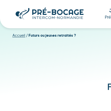
Pr
Accueil
/
Futurs ou jeunes retraités ?