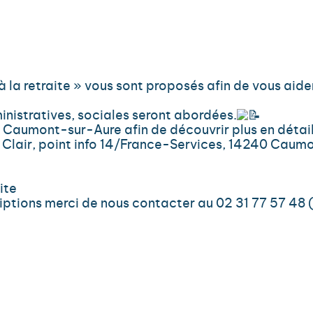
la retraite » vous sont proposés afin de vous aider 
inistratives, sociales seront abordées.
 à Caumont-sur-Aure afin de découvrir plus en déta
t Clair, point info 14/France-Services, 14240 Caum
ite
ptions merci de nous contacter au 02 31 77 57 48 (