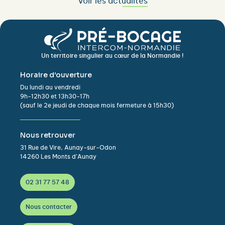
Voir les actualités
Un territoire singulier au cœur de la Normandie !
Horaire d’ouverture
Du lundi au vendredi
9h-12h30 et 13h30-17h
(sauf le 2e jeudi de chaque mois fermeture à 15h30)
Nous retrouver
31 Rue de Vire, Aunay-sur-Odon
14260 Les Monts d’Aunay
02 31 77 57 48
Nous contacter