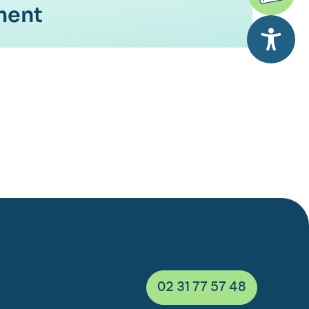
ment
02 31 77 57 48