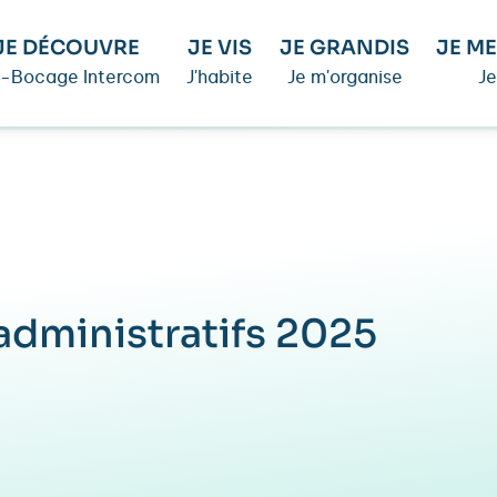
JE DÉCOUVRE
JE VIS
JE GRANDIS
JE ME
é-Bocage Intercom
J'habite
Je m'organise
Je
administratifs 2025