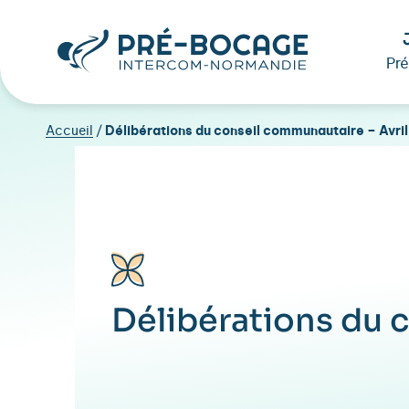
Pr
Accueil
/
Délibérations du conseil communautaire – Avri
Délibérations du 