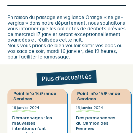
En raison du passage en vigilance Orange « neige-
verglas » dans notre département, nous souhaitons
vous informer que les collectes de déchets prévues
ce mercredi 17 janvier seront exceptionnellement
avancées et réalisées cette nuit.
Nous vous prions de bien vouloir sortir vos bacs ou
vos sacs ce soir, mardi 16 janvier, dès 19 heures,
pour faciliter le ramassage.
Plus d’actualités
Point Info 14/France
Point Info 14/France
Services
Services
16 janvier 2024
16 janvier 2024
Démarchages : les
Des permanences
mauvaises
du Camion des
intentions n'ont
Femmes