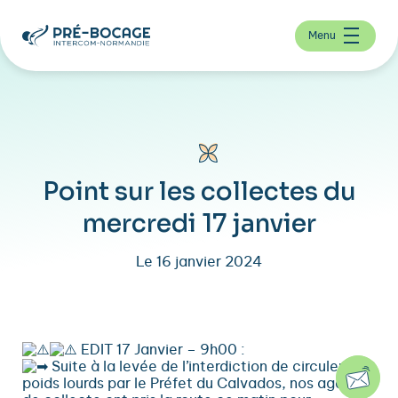
Menu
Point sur les collectes du
mercredi 17 janvier
Le 16 janvier 2024
EDIT 17 Janvier – 9h00 :
Suite à la levée de l’interdiction de circuler des
poids lourds par le Préfet du Calvados, nos agents