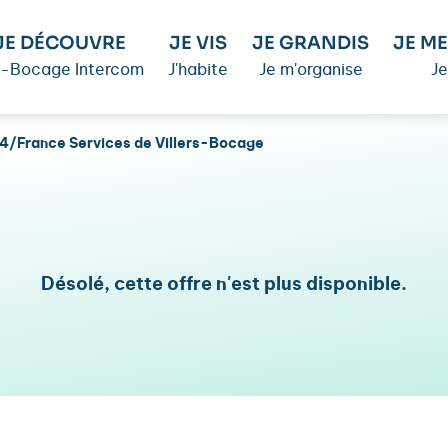
JE DÉCOUVRE
JE VIS
JE GRANDIS
JE ME
é-Bocage Intercom
J'habite
Je m'organise
Je
 14/France Services de Villers-Bocage
Désolé, cette offre n'est plus disponible.