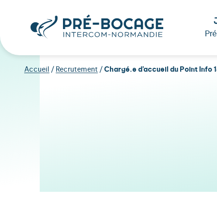
Pr
Accueil
/
Recrutement
/
Chargé.e d’accueil du Point Info