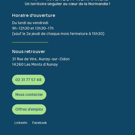
Un territoire singulier au cœur de la Normandie !
Horaire d’ouverture
Du lundi au vendredi
9h-12h30 et 13h30-17h
(sauf le 2e jeudi de chaque mois fermeture à 15h30)
Nous retrouver
31 Rue de Vire, Aunay-sur-Odon
14260 Les Monts d’Aunay
02 31 77 57 48
Nous contacter
Offres d'emploi
Linkedin
Facebook