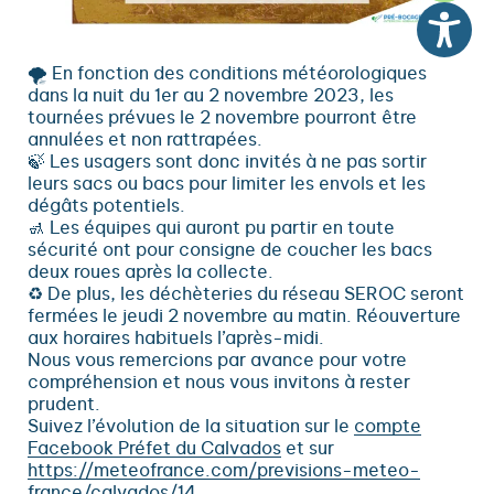
🌪
En fonction des conditions météorologiques
dans la nuit du 1er au 2 novembre 2023, les
tournées prévues le 2 novembre pourront être
annulées et non rattrapées.
🍃
Les usagers sont donc invités à ne pas sortir
leurs sacs ou bacs pour limiter les envols et les
dégâts potentiels.
🚮
Les équipes qui auront pu partir en toute
sécurité ont pour consigne de coucher les bacs
deux roues après la collecte.
♻️
De plus, les déchèteries du réseau SEROC seront
fermées le jeudi 2 novembre au matin. Réouverture
aux horaires habituels l’après-midi.
Nous vous remercions par avance pour votre
compréhension et nous vous invitons à rester
prudent.
Suivez l’évolution de la situation sur le
compte
Facebook
Préfet du Calvados
et sur
https://meteofrance.com/previsions-meteo-
france/calvados/14