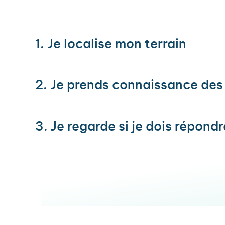
1. Je localise mon terrain
2. Je prends connaissance des
3. Je regarde si je dois répond