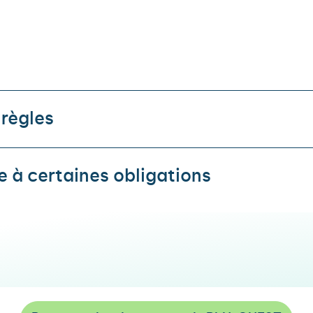
 règles
re à certaines obligations