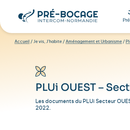
Pr
Accueil
/
Je vis, J'habite
/
Aménagement et Urbanisme
/
Pl
PLUi OUEST – Sect
Les documents du PLUi Secteur OUES
2022.