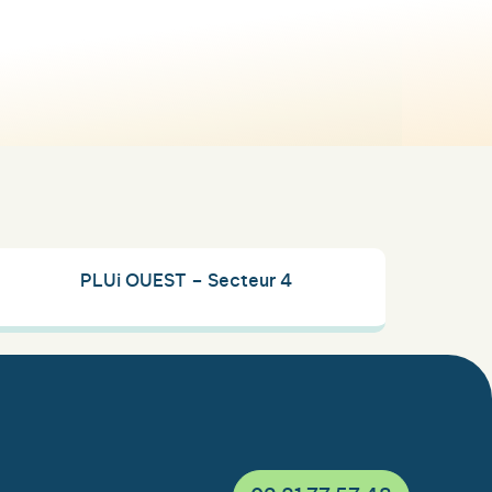
PLUi OUEST – Secteur 4