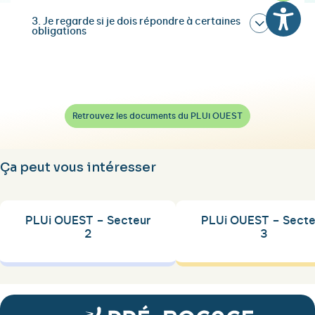
3. Je regarde si je dois répondre à certaines
obligations
Retrouvez les documents du PLUi OUEST
Ça peut vous intéresser
PLUi OUEST – Secteur
PLUi OUEST – Secte
2
3