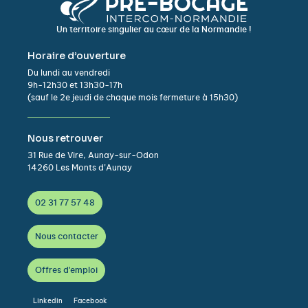
Un territoire singulier au cœur de la Normandie !
Horaire d’ouverture
Du lundi au vendredi
9h-12h30 et 13h30-17h
(sauf le 2e jeudi de chaque mois fermeture à 15h30)
Nous retrouver
31 Rue de Vire, Aunay-sur-Odon
14260 Les Monts d’Aunay
02 31 77 57 48
Nous contacter
Offres d'emploi
Linkedin
Facebook