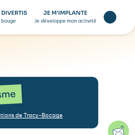
 DIVERTIS
JE M'IMPLANTE
 bouge
Je développe mon activité
sme
mations de Tracy-Bocage