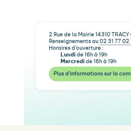
2 Rue de la Mairie 14310 TRA
Renseignements au
02 31 77 02
Horaires d’ouverture :
Lundi
de 16h à 19h
Mercredi
de 16h à 19h
Plus d’informations sur la c