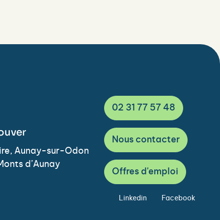
02 31 77 57 48
ouver
Nous contacter
Vire, Aunay-sur-Odon
Monts d’Aunay
Offres d'emploi
Linkedin
Facebook