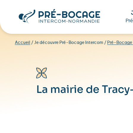
Pr
Accueil
/
Je découvre Pré-Bocage Intercom
/
Pré-Bocage 
La mairie de Trac