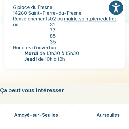
6 place du Fresne
14260 Saint-Pierre-du-Fresne
Renseignements
02
ou
mairie.saintpierredufresne@o
au
31
77
85
35
Horaires d’ouverture :
Mardi
de 13h30 à 15h30
Jeudi
de 10h à 12h
Ça peut vous intéresser
Amayé-sur-Seulles
Aurseulles