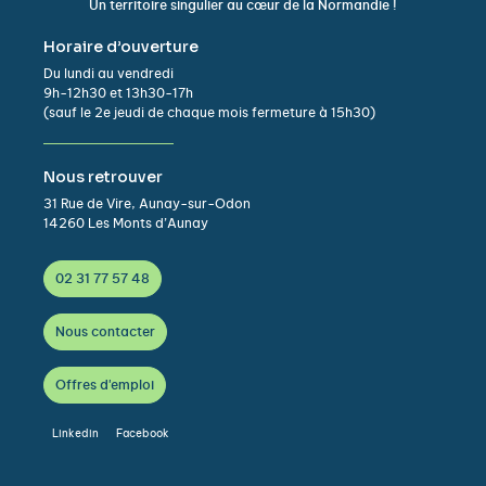
Un territoire singulier au cœur de la Normandie !
Horaire d’ouverture
Du lundi au vendredi
9h-12h30 et 13h30-17h
(sauf le 2e jeudi de chaque mois fermeture à 15h30)
Nous retrouver
31 Rue de Vire, Aunay-sur-Odon
14260 Les Monts d’Aunay
02 31 77 57 48
Nous contacter
Offres d'emploi
Linkedin
Facebook