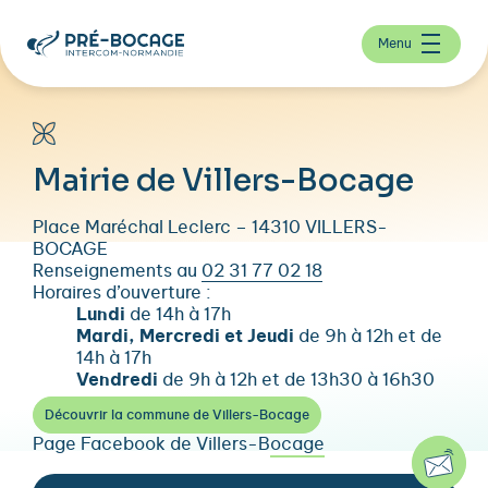
Menu
Mairie de Villers-Bocage
Place Maréchal Leclerc – 14310 VILLERS-
BOCAGE
Renseignements au
02 31 77 02 18
Horaires d’ouverture :
Lundi
de 14h à 17h
Mardi, Mercredi et Jeudi
de 9h à 12h et de
14h à 17h
Vendredi
de 9h à 12h et de 13h30 à 16h30
Découvrir la commune de Villers-Bocage
Page Facebook de Villers-Bocage