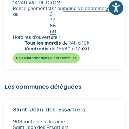
14240 VAL DE DRÔME
Renseignements
02
ou
mairie.valdedrome@orange.f
au
31
77
86
60
Horaires d’ouverture :
Tous les mardis
de 14h à 16h
Vendredis
de 15h30 à 17h30
Plus d’informations sur la commune
Les communes déléguées
Saint-Jean-des-Essartiers
903 route de la Rozière
Saint Jean des Essartiers