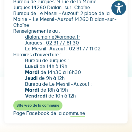
Bureau de Jurques: 9 rue de la Mairie –
Jurques 14260 Dialan-sur-Chaîne
Bureau de Le Mesnil-Auzouf: 2 place de la
Mairie – Le Mesnil-Auzouf 14260 Dialan-sur-
Chaîne
Renseignements au :
dialan.mairie@orange.fr
Jurques :
02 31 77 81 30
Le Mesnil-Auzouf :
02 31 77 11 02
Horaires d’ouverture :
Bureau de Jurques :
Lundi
de 14h à 19h
Mardi
de 14h30 à 16h30
Jeudi
de 9h à 12h
Bureau de Le Mesnil-Auzouf :
Mardi
de 18h à 19h
Vendredi
de 10h à 12h
Site web de la commune
Page Facebook de la commune